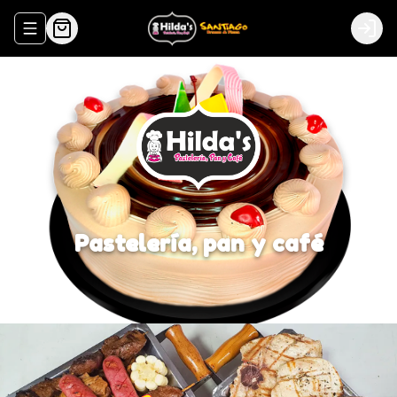
Abrir menu de navegación
Logi
Pastelería, pan y café